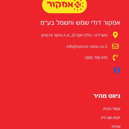
אמקור דודי שמש וחשמל בע״מ
משרדינו : תלמי יוסף 25, א.ת מישור אדומים
info@amcor-solar.co.il
1800-700-970
ניווט מהיר
עמוד הבית
חנות און-ליין
אודות