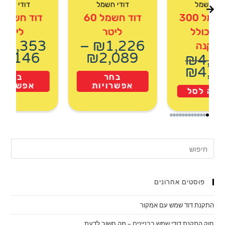
ודי חשמל
דודי חשמל
דודי חשמל
דוד חשמל 300
דוד חשמל 60
טר כולל
ליטר
ליטר
₪
1,353
–
₪
1,226
תקנה
₪
2,146
₪
2,089
₪
4,7
₪
4,2
בחר
בחר
אפשרויות
אפשרויו
ספה לסל
פוסטים אחרונים
התקנת דוד שמש עם אמקור
חוק התקנת דודי שמש בבניינים – מה חשוב לדעת