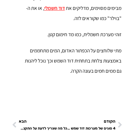
מבימים מסוימים, מדליקים את
דוד חשמלי
, או את ה-
"בוילר" כמו שקוראים לזה.
זוהי מערכת חשמלית, כמו מד חימום קטן.
מתי שלוחצים על הכפתור האדום, המים מתחממים
באמצעות צלחת בתחתית דוד השמש וכך נוכל ליהנות
גם ממים חמים בעונה הקרה.
הקודם
הבא
4 סוגים של מערכות דוד שמש ויתרונותיהם
כל מה שצריך לדעת על התקנת מערכת סולארית בבית