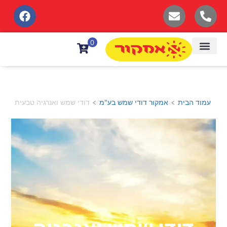
לתוכן
0
עמוד הבית
אמקור דודי שמש בע"מ
דודי שמש ואנרגיה טבעית
>
>