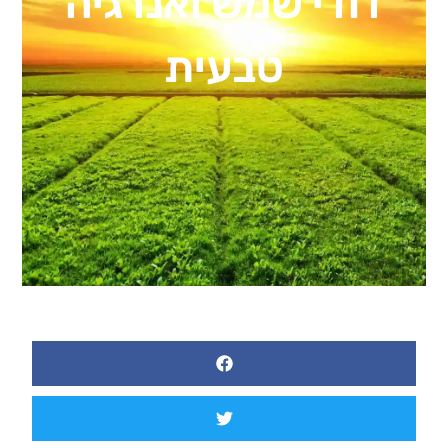
דודי שמש ואנרגיה
טבעית