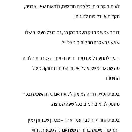
לעיתים קרובות, כל כמה חודשים, ולראות שאין אבנית,
תקלות או דליפות למיניהן.
דוד השמש מחזיק מעמד זמן רב, גם בגלל העיצוב שלו
שעשוי בשכבה החיצונית מאמייל
ונועד למנוע דליפת מים, חדירת מים, והצטברות חלודה
מה שמאוד משפיע על איכות המים ותחזוקת מיכל
החימום.
בעונת הקיץ, דוד השמש קולט את אנרגיית השמש ובכך
מספק לנו מים חמים בכל שעה שנרצה.
בעונת החורף זה כבר עניין אחר – מכיוון שבחורף אין
יותר מדי שימוש ב
דודי שמש ואנרגיה טבעית
, חוץ