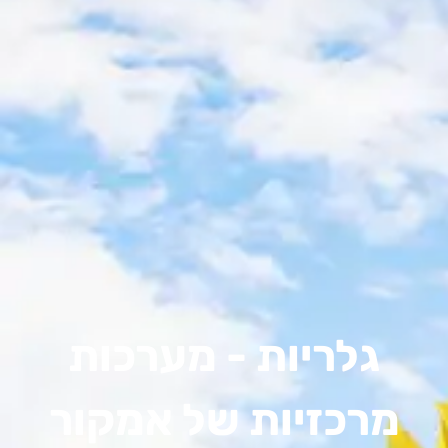
גלריות - מערכות
מרכזיות של אמקור