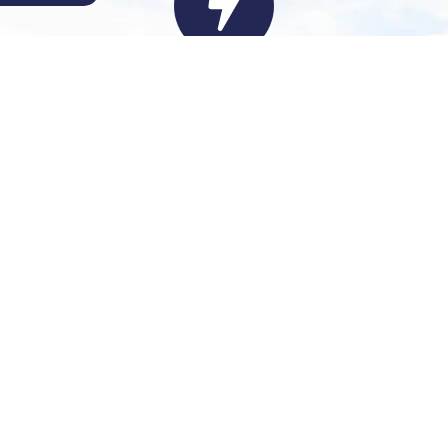
דודי חשמל
מערכות סולאריות