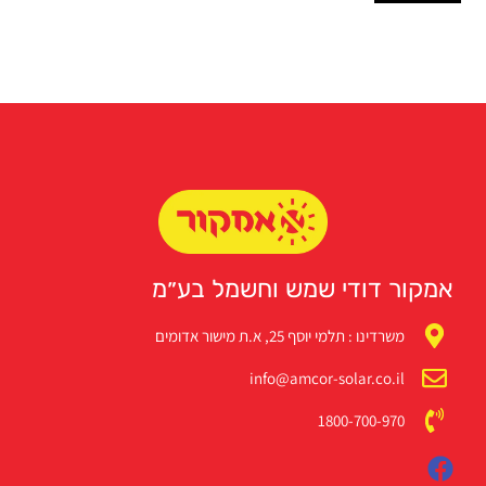
אמקור דודי שמש וחשמל בע״מ
משרדינו : תלמי יוסף 25, א.ת מישור אדומים
info@amcor-solar.co.il
1800-700-970