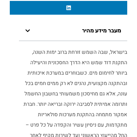
מעבר מידע מהיר
בישראל, שבה השמש זורחת ברוב ימות השנה,
התקנת דוד שמש היא הדרך החסכונית והיעילה
ביותר לחימום מים. כשבוחרים במערכת איכותית
ובהתקנה מקצועית, נהנים לא רק ממים חמים בכל
עונה, אלא גם מחיסכון משמעותי בחשבון החשמל
ותרומה אמיתית לסביבה ירוקה ובריאה יותר. חברת
אמקור מתמחה בהתקנת מערכות סולאריות
מתקדמות, עם ניסיון עשיר והקפדה על כל פרט –
החל מהייעוץ הראשוני ועד לשירות מקיף לאחר