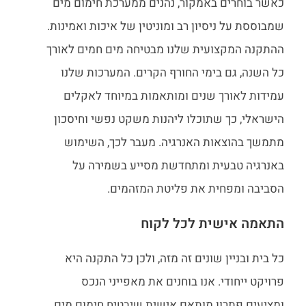
כאשר בוחרים באמקור, נהנים ממערכת חימום מים
שמבוססת על ניסיון רב ומוניטין של איכות ואמינות.
ההתקנה המקצועית שלנו מבטיחה מים חמים לאורך
כל השנה, גם בימי החורף הקרים. המערכות שלנו
עמידות לאורך שנים ומותאמות במיוחד לאקלים
הישראלי, כך שתוכלו ליהנות משקט נפשי וחיסכון
מתמשך בהוצאות האנרגיה. מעבר לכך, השימוש
באנרגיה טבעית ומתחדשת מסייע בשמירה על
הסביבה ומפחית את פליטת המזהמים.
התאמה אישית לכל לקוח
כל בית ובניין שונים זה מזה, ולכן כל התקנה היא
פרויקט ייחודי. אנו בוחנים את מאפייני הנכס
ומציעים פתרון מותאם אישית שיבטיח חימום מים