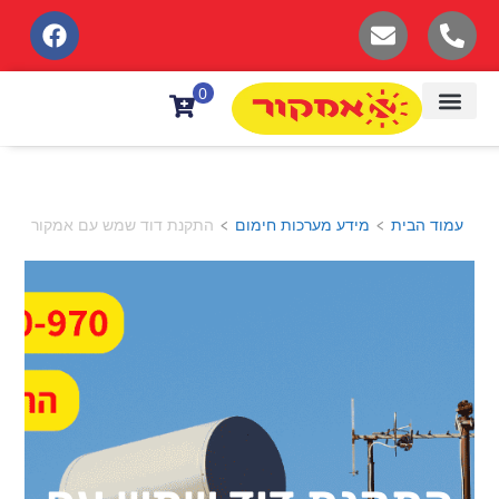
לתוכן
0
עמוד הבית
מידע מערכות חימום
התקנת דוד שמש עם אמקור
>
>