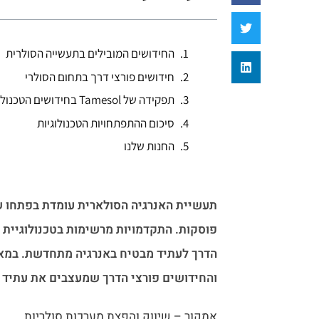
החידושים המובילים בתעשייה הסולרית
חידושים פורצי דרך בתחום הסולרי
תפקידה של Tamesol בחידושים הטכנולוגיים בתחום הסולרי
סיכום ההתפתחויות הטכנולוגיות
החנות שלנו
תעשיית האנרגיה הסולארית עומדת בפתחו של
הדרך לעתיד מבטיח באנרגיה מתחדשת. במאמ
והחידושים פורצי הדרך שמעצבים את עתיד האנ
אמקור – שיווק והפצת מערכות סולריות