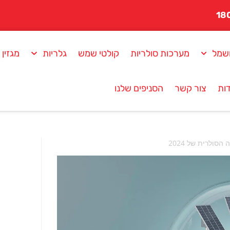
שמל
מערכות סולריות
קולטי שמש
גלריות
מגזין
ות
צור קשר
הסניפים שלנו
סולרית של 2024