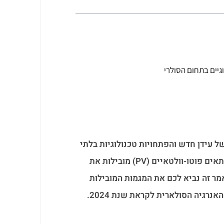
 עידן חדש והפתחויות טכנולוגיות בלתי
פוסקות. התקדמויות מרשימות בטכנולוגיית תאים פוטו-וולטאיים (PV) מובילות את
ר זה נביא לכם את המגמות המובילות
רגיה הסולארית לקראת שנת 2024.