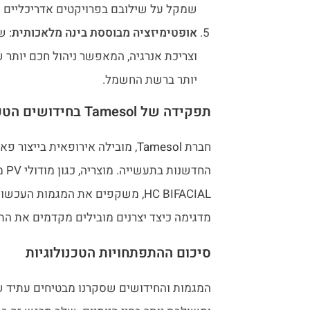
שמקל על שילובם בפרויקטים אדריכליים מג
אופטימיזציה מבוססת בינה מלאכותית
: ש
וצריכת אנרגיה, המאפשר ניהול חכם יותר ש
יותר ברשת החשמל.
תפקידה של Tamesol בחידושים הטכנולוגיים בתחום הסולרי
חברת
Tamesol
, מובילה אירופאית בייצור פא
HC BIFACIAL, משקפים את המגמות ה
מדגימה כיצד יצרנים מובילים מקדמים את התע
סיכום ההתפתחויות הטכנולוגיות
המגמות והחידושים שסקרנו מבטיחים עתיד שב