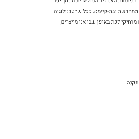
בהתפתחות האנרגיה הסולארית מסמן צעד
 מתחדשת ובת-קיימא. ככל שהטכנולוגיה
מרחיקי לכת באופן שבו אנו מייצרים,