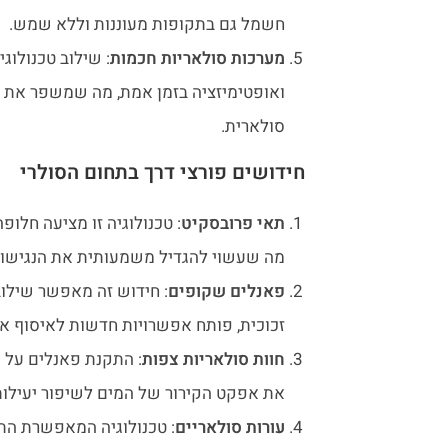
חשמל גם בתקופות מעוננות וללא שמש.
מערכות סולאריות חכמות
ואופטימיזציה בזמן אמת, מה שמשפר את ה
סולארית.
חידושים פורצי דרך בתחום הסולרי
תאי פרובסקיט
: טכנולוגיה זו מציעה חלופה
מה שעשוי להגדיל משמעותית את הנגישות 
פאנלים שקופים
: חידוש זה מאפשר שילוב
זכוכית, פותח אפשרויות חדשות לאיסוף אנ
חוות סולאריות צפות
: התקנת פאנלים על 
את אפקט הקירור של המים לשיפור יעילות
עורות סולאריים
: טכנולוגיה המאפשרת ה