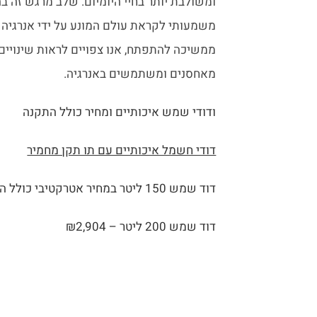
ומשולבת יותר בחיי היומיום. שלב מרגש זה 
משמעותי לקראת עולם המונע על ידי אנרגיה
ממשיכה להתפתח, אנו צפויים לראות שינויים 
מאחסנים ומשתמשים באנרגיה.
ודודי שמש איכותיים ומחיר כולל התקנה
דודי חשמל איכותיים עם תו תקן מחמיר
דוד שמש 150 ליטר במחיר אטרקטיבי כולל התקנה
דוד שמש 200 ליטר – ₪2,904