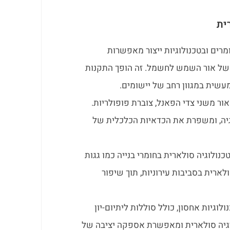
ית
מרים ובטכנולוגיות ייצור מאפשרות
ר של אור השמש לחשמל. זה הופך התקנות
עשית במגוון רחב של יישומים.
 אור משני צדי הפאנל, צוברת פופולריות.
ה, ומשפרת את הכדאיות הכלכלית של
כנולוגיה סולארית בחומרי בנייה כמו גגות
ארית בסביבות עירוניות, תוך שיפור
לוגיות אחסון, כולל סוללות ליתיום-יון
רגיה סולארית ומאפשרת אספקה יציבה של