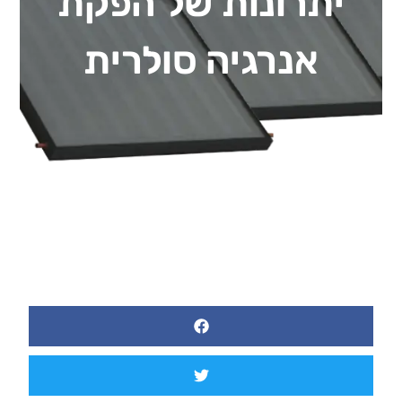
יתרונות של הפקת
אנרגיה סולרית