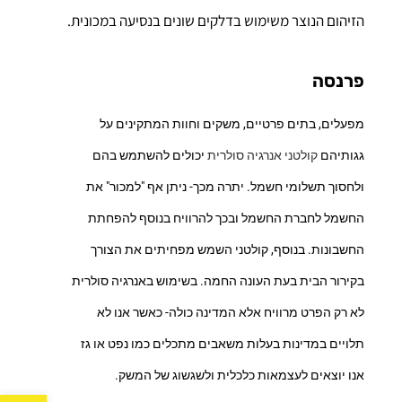
הזיהום הנוצר משימוש בדלקים שונים בנסיעה במכונית.
פרנסה
מפעלים, בתים פרטיים, משקים וחוות המתקינים על
גגותיהם
קולטני אנרגיה סולרית
יכולים להשתמש בהם
ולחסוך תשלומי חשמל. יתרה מכך- ניתן אף "למכור" את
החשמל לחברת החשמל ובכך להרוויח בנוסף להפחתת
החשבונות. בנוסף, קולטני השמש מפחיתים את הצורך
בקירור הבית בעת העונה החמה. בשימוש באנרגיה סולרית
לא רק הפרט מרוויח אלא המדינה כולה- כאשר אנו לא
תלויים במדינות בעלות משאבים מתכלים כמו נפט או גז
אנו יוצאים לעצמאות כלכלית ולשגשוג של המשק.