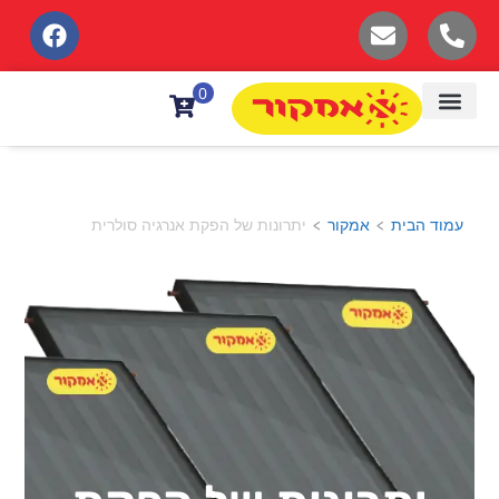
לתוכן
0
עמוד הבית
אמקור
יתרונות של הפקת אנרגיה סולרית
>
>