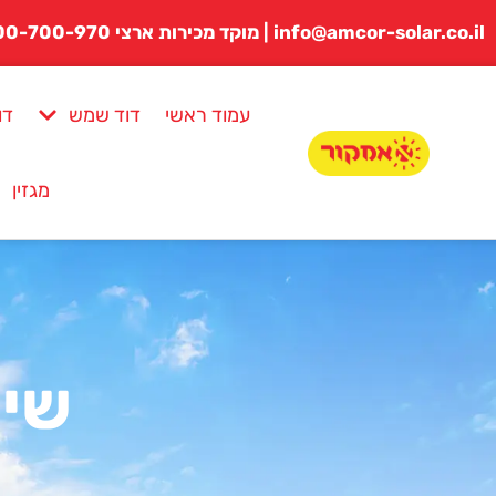
לתוכן
info@amcor-solar.co.il | מוקד מכירות ארצי 1800-700-970
עמוד ראשי
דוד שמש
דו
מגזין
שיר