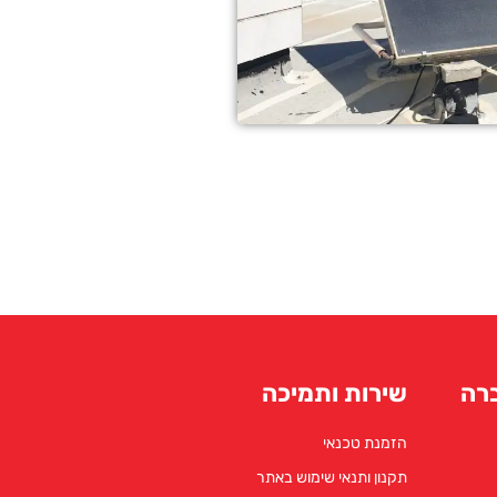
רה
שירות ותמיכה
הזמנת טכנאי
תקנון ותנאי שימוש באתר