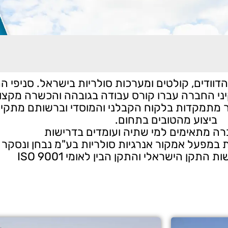
ודים, קולטים ומערכות סולריות בישראל. סניפי ה
קיני החברה עברו קורס עבודה בגובהה והכשרה מקצ
ר מתמקדות בלקוח הקבלני והמוסדי וברשותם מתקינ
ביצוע מהטובים בתחום.
רה מתאימים למי שתיה ועומדים בדרישות
האיכות במפעל אמקור אנרגיות סולריות בע"מ נבחן ונסקר
התקן הישראלי והתקן הבין לאומי ISO 9001