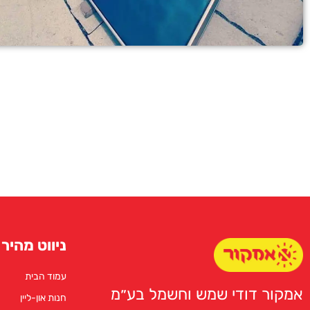
ניווט מהיר
עמוד הבית
אמקור דודי שמש וחשמל בע״מ
חנות און-ליין