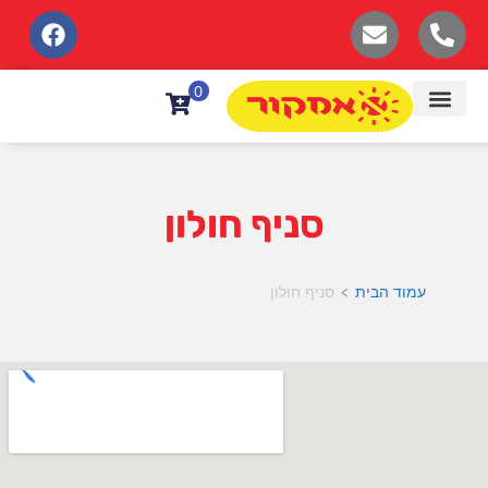
לתוכן
0
סניף חולון
עמוד הבית
סניף חולון
>