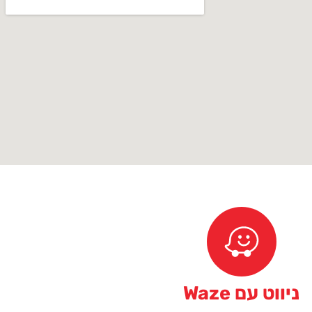
ניווט עם Waze