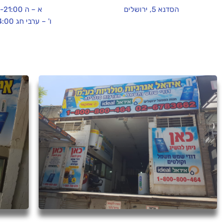
הסדנא 5, ירושלים
א – ה 08:00-21:00
ו' – ערבי חג 08:00-14:00