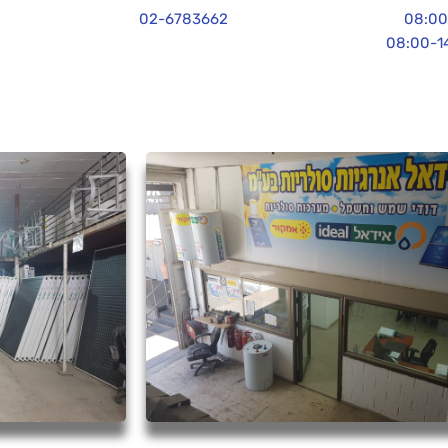
02-6783662