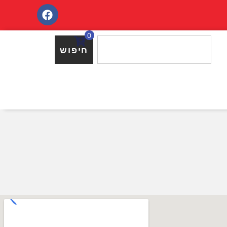
0
חיפוש