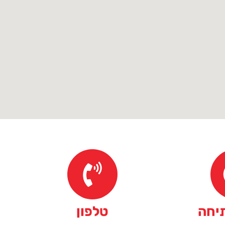
יחה
טלפון