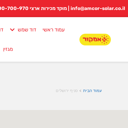
לתוכן
info@amcor-solar.co.il | מוקד מכירות ארצי 1800-700-970
עמוד ראשי
דוד שמש
דו
מגזין
עמוד הבית
סניף ירושלים
>