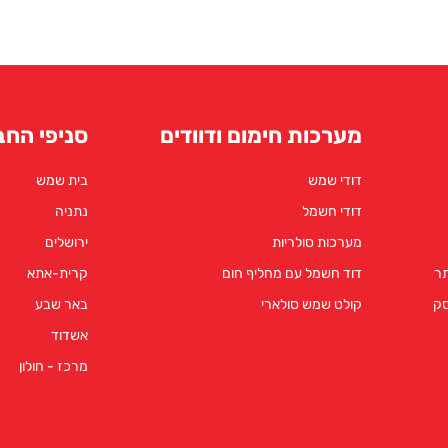
מערכות חימום ודוודים
סניפי החב
דודי שמש
בית שמש
דודי חשמל
נתניה
מערכות סולריות
ירושלים
תר
דוד חשמל עם מחליף חום
קרית-אתא
סק
קולט שמש סולארי
באר שבע
אשדוד
מרכז - חולון