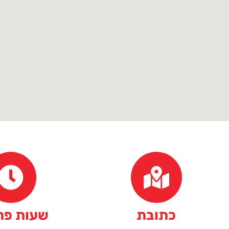
כתובת
שעות פת