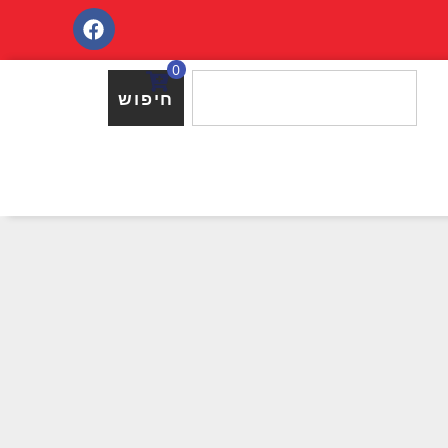
0
חיפוש