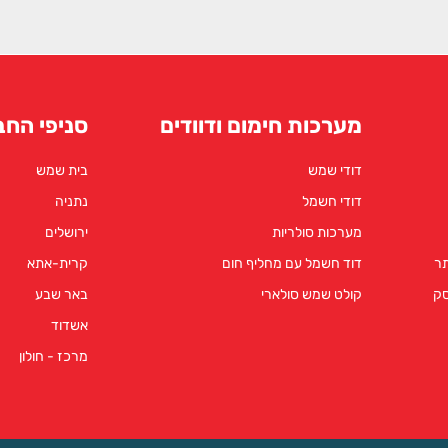
מערכות חימום ודוודים
סניפי החב
דודי שמש
בית שמש
דודי חשמל
נתניה
מערכות סולריות
ירושלים
תר
דוד חשמל עם מחליף חום
קרית-אתא
סק
קולט שמש סולארי
באר שבע
אשדוד
מרכז - חולון