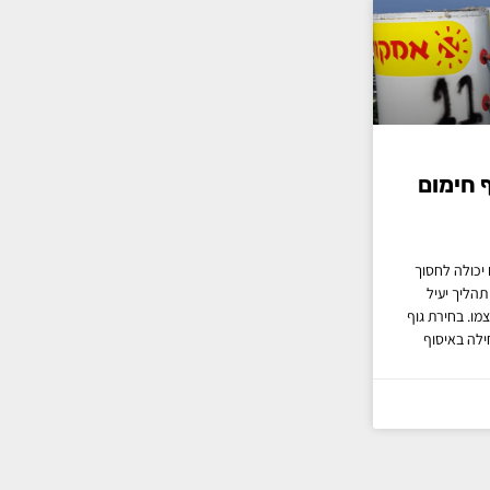
ף חימום
 יכולה לחסוך
תהליך יעיל
מו. בחירת גוף
ילה באיסוף