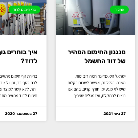
אמקור
גוף חימום לדוד
מנגנון החימום המהיר
איך בוחרים גו
של דוד החשמל
לדוד?
ישראל היא מדינה חמה רוב ימות
בחירת גוף חימום מתאים
השנה. בגלל זה, אפשר לשכוח בקלות
לכם כסף רב, זמן וליצור 
שיש לא מעט ימי חורף קרים, בהם אנו
יותר, ללא קשר למוצר עצ
רוצים להתקלח, ואז מגלים שצריך
חימום לדוד מתאים מתח
27 ביוני 2021
27 בספטמבר 2020