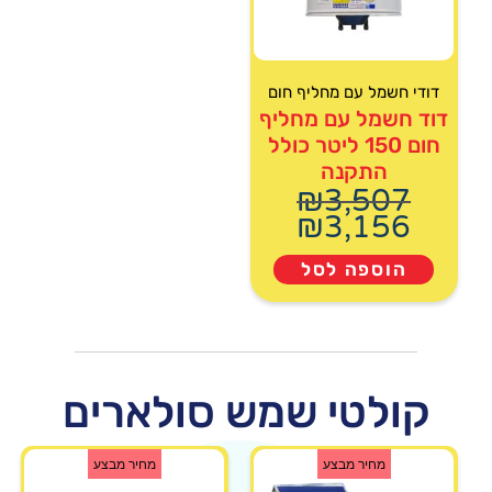
דודי חשמל עם מחליף חום
דוד חשמל עם מחליף
חום 150 ליטר כולל
התקנה
₪
3,507
₪
3,156
הוספה לסל
קולטי שמש סולארים
מחיר מבצע
מחיר מבצע