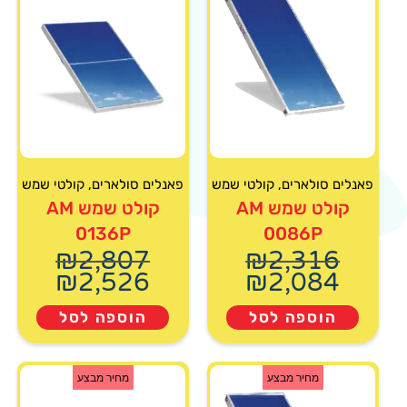
פאנלים סולארים
,
קולטי שמש
פאנלים סולארים
,
קולטי שמש
קולט שמש AM
קולט שמש AM
0136P
0086P
₪
2,807
₪
2,316
₪
2,526
₪
2,084
הוספה לסל
הוספה לסל
מחיר מבצע
מחיר מבצע