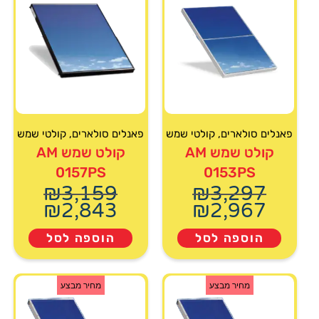
פאנלים סולארים
,
קולטי שמש
פאנלים סולארים
,
קולטי שמש
קולט שמש AM
קולט שמש AM
0157PS
0153PS
₪
3,159
₪
3,297
₪
2,843
₪
2,967
הוספה לסל
הוספה לסל
מחיר מבצע
מחיר מבצע