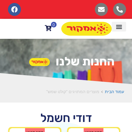
לתוכן
0
החנות שלנו
עמוד הבית
מוצרים המתויגים “קולט שמש”
>
דודי חשמל