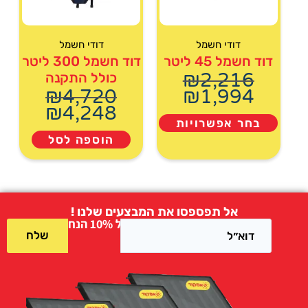
דודי חשמל
דודי חשמל
דוד חשמל 45 ליטר
דוד חשמל 300 ליטר
₪
2,216
כולל התקנה
₪
4,720
₪
1,994
₪
4,248
בחר אפשרויות
הוספה לסל
אל תפספסו את המבצעים שלנו !
הרשמו וקבלו למייל קופון של 10% הנחה !
שלח