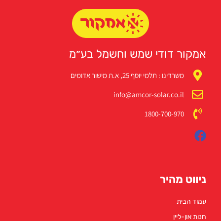
אמקור דודי שמש וחשמל בע״מ
משרדינו : תלמי יוסף 25, א.ת מישור אדומים
info@amcor-solar.co.il
1800-700-970
ניווט מהיר
עמוד הבית
חנות און-ליין