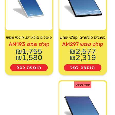
פאנלים סולארים
,
קולטי שמש
פאנלים סולארים
,
קולטי שמש
קולט שמש AM297
קולט שמש AM193
₪
1,755
₪
2,577
₪
1,580
₪
2,319
הוספה לסל
הוספה לסל
מחיר מבצע