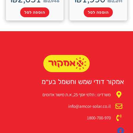
₪
2,946
הוספה לסל
הוספה לסל
 דודי שמש וחשמל בע״מ
שרדינו : תלמי יוסף 25, א.ת מישור אדומים
info@amcor-solar.co.i
1800-700-97