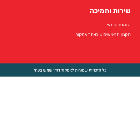
 ותמיכה
כנאי
נאי שימוש באתר אמקור
כל הזכויות שמורות לאמקור דודי שמש בע״מ