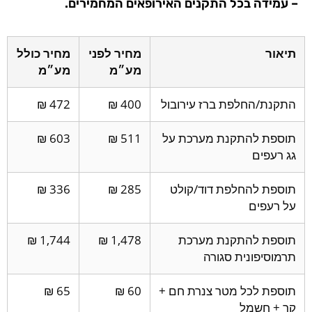
 בכל התקנים האירופאים המחמירים.
מחיר לפני
מחיר כולל
מע״מ
מע״מ
חלפת ברז עירובול
400 ₪
472 ₪
להתקנת מערכת על
511 ₪
603 ₪
ם
החלפת דוד/קולט
285 ₪
336 ₪
ם
להתקנת מערכת
1,478 ₪
1,744 ₪
ונית סגורה
כל מטר צנרת חם +
60 ₪
65 ₪
שמל