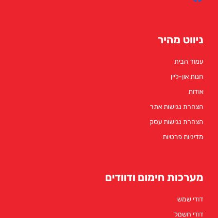
 מהיר
ת
יין
גישות אתר
גישות עסק
פרטיות
ת חימום ודוודים
ש
ל