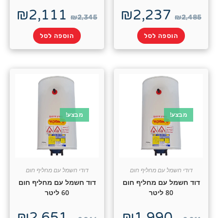
₪
2,111
₪
2,237
₪
2,345
הוספה לסל
הוספה לסל
צע!
מבצע!
חשמל עם מחליף חום
דודי חשמל עם מחליף חום
מל עם מחליף חום
דוד חשמל עם מחליף חום
80 ליטר
60 ליטר
₪
2,651
₪
1,990