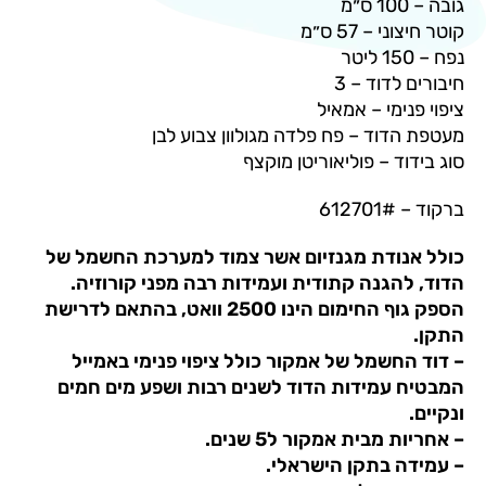
– 57 ס״מ
דוד – 3
ימי – אמאיל
וד – פח פלדה מגולוון צבוע לבן
ד – פוליאוריטן מוקצף
6
ודת מגנזיום אשר צמוד למערכת החשמל של
הגנה קתודית ועמידות רבה מפני קורוזיה.
הספק גוף החימום הינו 2500 וואט, בהתאם לדרישת
חשמל של אמקור כולל ציפוי פנימי באמייל
עמידות הדוד לשנים רבות ושפע מים חמים
מבית אמקור ל5 שנים.
 בתקן הישראלי.