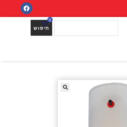
0
חיפוש
🔍