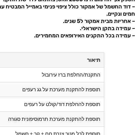
– דוד החשמל של אמקור כולל ציפוי פנימי באמייל המבטיח עמ
חמים ונקיים.
– אחריות מבית אמקור ל5 שנים.
– עמידה בתקן הישראלי.
– עמידה בכל התקנים האירופאים המחמירים.
תיאור
התקנת/החלפת ברז עירובול
תוספת להתקנת מערכת על גג רעפים
תוספת להחלפת דוד/קולט על רעפים
תוספת להתקנת מערכת תרמוסיפונית סגורה
תוספת לכל מטר צנרת חם + קר + חשמל