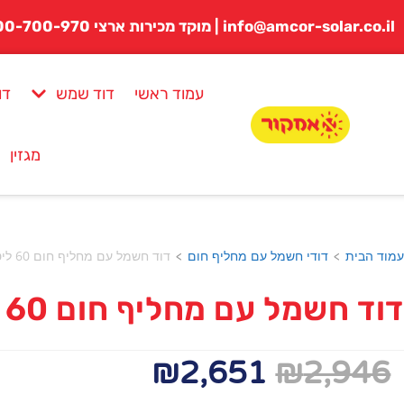
לתוכן
info@amcor-solar.co.il | מוקד מכירות ארצי 1800-700-970
עמוד ראשי
דוד שמש
דו
מגזין
עמוד הבית
דודי חשמל עם מחליף חום
דוד חשמל עם מחליף חום 60 ליטר
>
>
דוד חשמל עם מחליף חום 60 ליטר
₪
2,651
₪
2,946