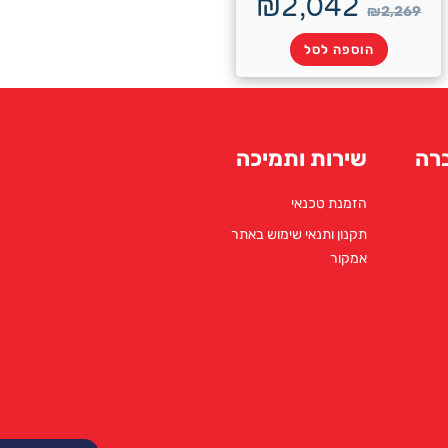
₪
2,042
₪
2,269
הוספה לסל
רה
שירות ותמיכה
הזמנת טכנאי
תקנון ותנאי שימוש באתר
אמקור