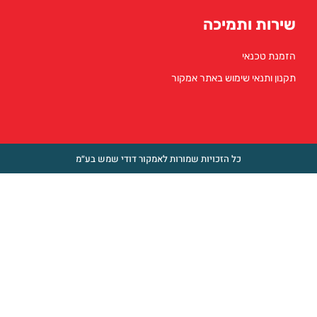
מיכה
ימוש באתר אמקור
ל הזכויות שמורות לאמקור דודי שמש בע״מ