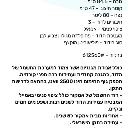
מ
 3
 אמאיל
 פח פלדה מגולוון צבוע לבן
וליאוריטן מוקצף
מגנזיום אשר צמוד למערכת החשמל של
 קתודית ועמידות רבה מפני קורוזיה.
הספק גוף החימום הינו 2500 וואט, בהתאם לדרישת
 של אמקור כולל ציפוי פנימי באמייל
ות הדוד לשנים רבות ושפע מים חמים
אמקור ל5 שנים.
ן הישראלי.