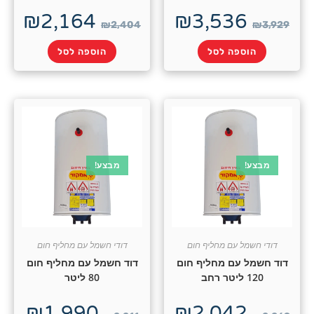
₪
2,164
₪
3,53
₪
2,404
ה לסל
הוספה לסל
מבצע!
עם מחליף חום
דודי חשמל עם מחליף חום
ם מחליף חום
דוד חשמל עם מחליף חום
80 ליטר
₪
1,990
₪
2,04