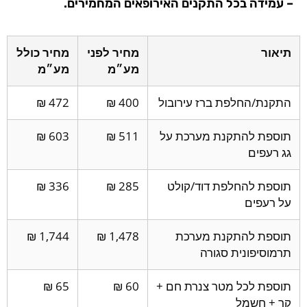
 התקנים האירופאים המחמירים.
מחיר לפני
מחיר כולל
מע״מ
מע״מ
 ברז עירובול
400 ₪
472 ₪
נת מערכת על
511 ₪
603 ₪
ת דוד/קולט
285 ₪
336 ₪
נת מערכת
1,478 ₪
1,744 ₪
סגורה
טר צנרת חם +
60 ₪
65 ₪