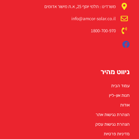
משרדינו : תלמי יוסף 25, א.ת מישור אדומים
info@amcor-solar.co.il
1800-700-970
ניווט מהיר
עמוד הבית
חנות און-ליין
אודות
הצהרת נגישות אתר
הצהרת נגישות עסק
מדיניות פרטיות