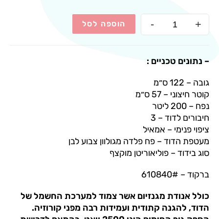
-
+
הוספה לסל
– נתונים טכניים :
גובה – 122 ס״מ
קוטר חיצוני – 57 ס״מ
נפח – 200 ליטר
חיבורים לדוד – 3
ציפוי פנימי – אמאיל
מעטפת הדוד – פח פלדה מגולוון צבוע לבן
סוג בידוד – פוליאוריטן מוקצף
ברקוד – 610840#
כולל אנודת מגנזיום אשר צמוד למערכת החשמל של
הדוד, להגנה קתודית ועמידות רבה מפני קורוזיה.