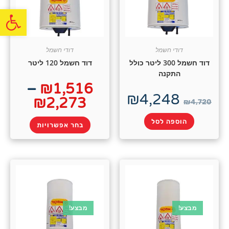
פתח
דודי חשמל
דודי חשמל
דוד חשמל 300 ליטר כולל
דוד חשמל 120 ליטר
התקנה
–
₪
1,516
₪
4,248
₪
2,273
₪
4,720
הוספה לסל
בחר אפשרויות
מבצע!
מבצע!