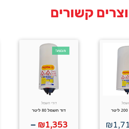
צרים קשורים
מבצע!
חשמל
דודי חשמל
דוד חשמל 80 ליטר
–
₪
1,353
₪
1,7