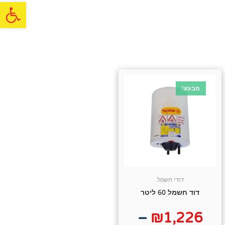
פתח
מבצע!
דודי חשמל
דוד חשמל 60 ליטר
–
₪
1,226