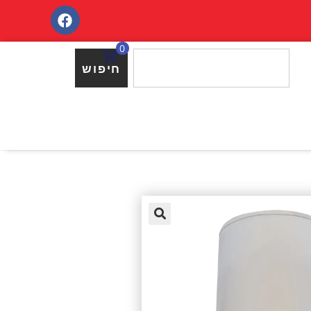
0
חיפוש
🔍