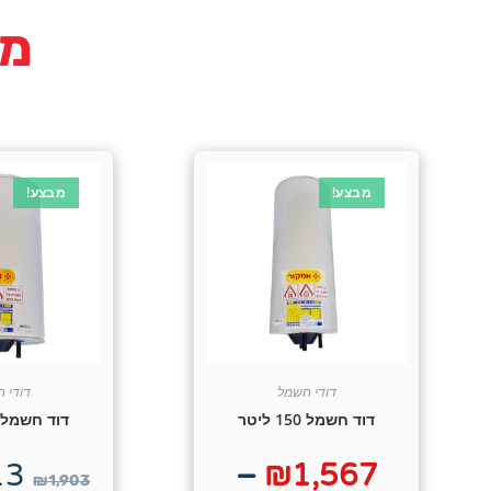
מו
מבצע!
מבצע!
דודי חשמל
דודי 
דוד חשמל 150 ליטר
דוד חשמל 200 ליטר
13
–
₪
1,567
₪
1,903