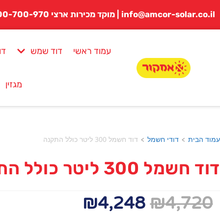
לתוכן
info@amcor-solar.co.il | מוקד מכירות ארצי 1800-700-970
עמוד ראשי
דוד שמש
דו
מגזין
עמוד הבית
דודי חשמל
דוד חשמל 300 ליטר כולל התקנה
>
>
דוד חשמל 300 ליטר כולל התקנה
₪
4,248
₪
4,720