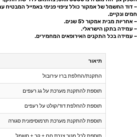
– דוד החשמל של אמקור כולל ציפוי פנימי באמייל המבטיח עמ
חמים ונקיים.
– אחריות מבית אמקור ל5 שנים.
– עמידה בתקן הישראלי.
– עמידה בכל התקנים האירופאים המחמירים.
תיאור
התקנת/החלפת ברז עירובול
תוספת להתקנת מערכת על גג רעפים
תוספת להחלפת דוד/קולט על רעפים
תוספת להתקנת מערכת תרמוסיפונית סגורה
תוספת לכל מטר צנרת חם + קר + חשמל