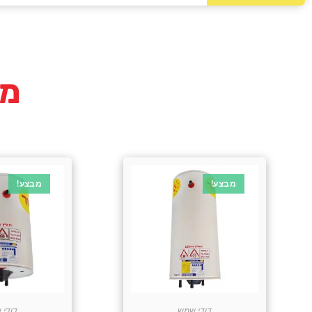
מו
מבצע!
מבצע!
דודי שמש
דודי 