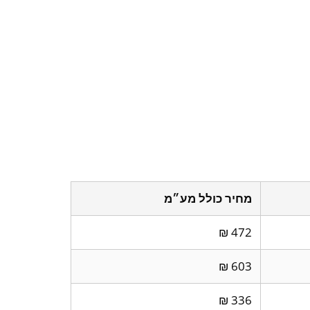
מחיר כולל מע״מ
472 ₪
603 ₪
336 ₪