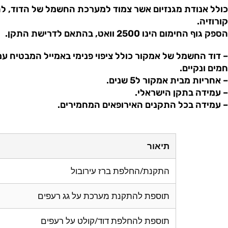
כולל אנודת מגנזיום אשר צמוד למערכת החשמל של הדוד, לה
קורוזיה.
הספק גוף החימום הינו 2500 וואט, בהתאם לדרישת התקן.
– דוד החשמל של אמקור כולל ציפוי פנימי באמייל המבטיח עמ
חמים ונקיים.
– אחריות מבית אמקור ל5 שנים.
– עמידה בתקן הישראלי.
– עמידה בכל התקנים האירופאים המחמירים.
תיאור
התקנת/החלפת ברז עירובול
תוספת להתקנת מערכת על גג רעפים
תוספת להחלפת דוד/קולט על רעפים