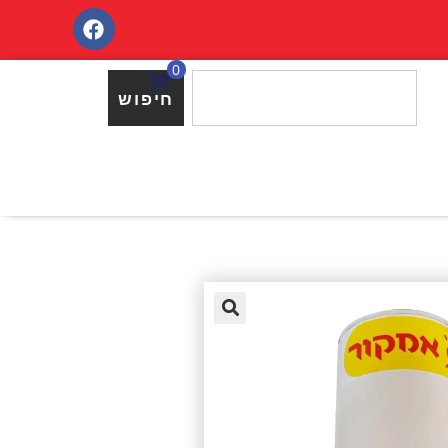
0
חיפוש
🔍