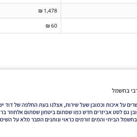
1,478 ₪
60 ₪
רבי בחשמל
ים על איכות וכמובן שעל שירות, אצלנו בעת החלפה של דוד ישן
ן גם לסט אביזרים חדש כמו שסתום ביטחון שסתום אלחוזר ברז כ
בחשמל הביתי והמים זורמים כראוי ונותנים הסבר מלא על השימו