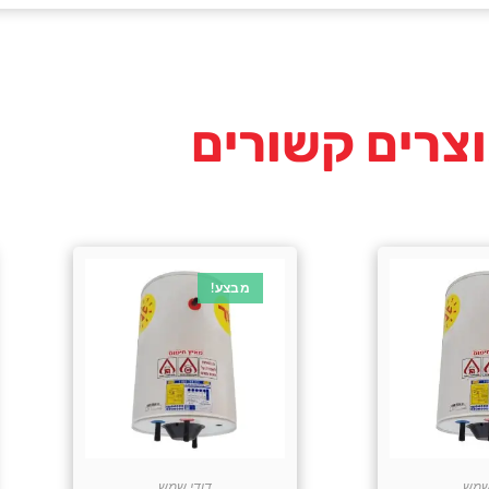
צרים קשורים
מבצע!
שמש
דודי שמש