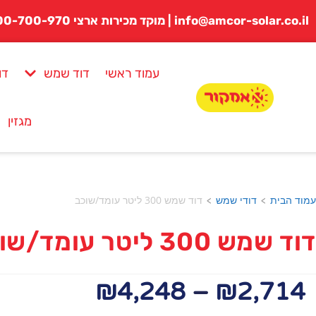
לתוכן
info@amcor-solar.co.il | מוקד מכירות ארצי 1800-700-970
עמוד ראשי
דוד שמש
דו
מגזין
עמוד הבית
דודי שמש
דוד שמש 300 ליטר עומד/שוכב
>
>
דוד שמש 300 ליטר עומד/שוכב
₪
4,248
–
₪
2,714