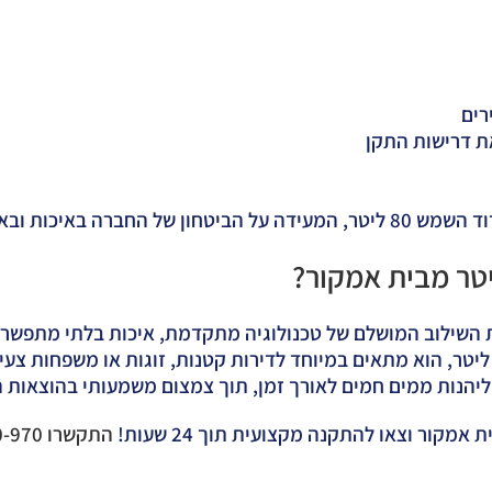
רים
ד השמש 80 ליטר
, המעידה על הביטחון של החברה באיכות ובא
ר מציע את השילוב המושלם של טכנולוגיה מתקדמת, איכות בלתי מתפשר
ידות קומפקטיות ונפח אידיאלי של 80 ליטר, הוא מתאים במיוחד לדירות קטנות, זוגות או משפ
 ליהנות ממים חמים לאורך זמן, תוך צמצום משמעותי בהוצאות 
 אמקור וצאו להתקנה מקצועית תוך 24 שעות!
התקשרו 1800-700-970