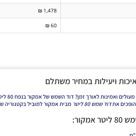
1,478 ₪
60 ₪
עם ביצועים 
שהופכים את
דוד שמש 80 ליטר
מבית אמקור למוביל בקטגוריה של
אמקור
: