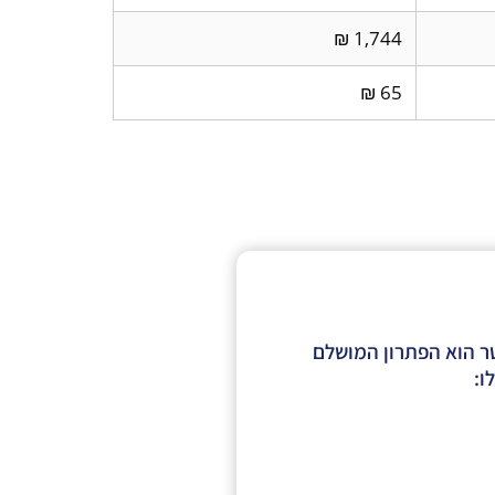
1,744 ₪
65 ₪
מעולים ואמינות לאורך זמן? דוד השמש של אמקור בנפח 80 ליטר הוא הפתרון המושלם
ו: