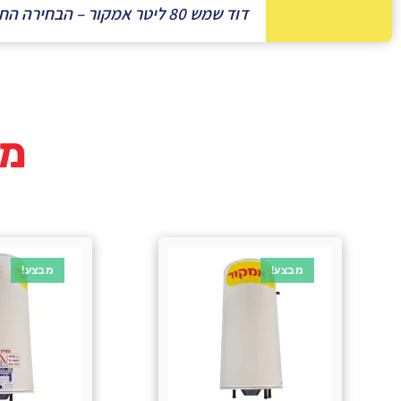
דוד שמש 80 ליטר אמקור – הבחירה החכמה לחיסכון, איכות ונוחות לאורך שנים!
מו
מבצע!
מבצע!