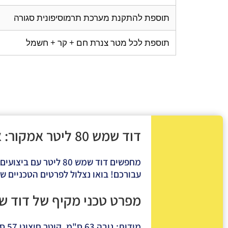
תוספת להתקנת מערכת תרמוסיפונית סגורה
תוספת לכל מטר צנרת חם + קר + חשמל
דוד שמש 80 ליטר אמקור: איכות ויעילות במחיר משתלם
מחפשים
דוד שמש 80 ליטר
עבורכם! בואו נצלול לפרטים הטכניים 
מפרט טכני מקיף של דוד שמש 80 ליטר 
מידות:
גובה 63 ס"מ, קוטר חיצוני 57 ס"מ