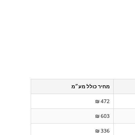
מחיר כולל מע״מ
472 ₪
603 ₪
336 ₪