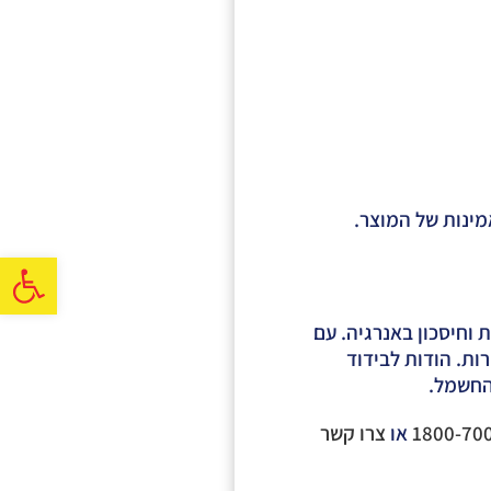
מינות של המוצר.
פתח
ת וחיסכון באנרגיה. עם
חות צעירות. הודות לבידוד
החשמל.
או
צרו קשר