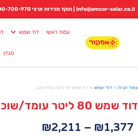
לתוכן
info@amcor-solar.co.il | מוקד מכירות ארצי 1800-700-970
עמוד ראשי
דוד שמש
דו
מגזין
עמוד הבית
דודי שמש
דוד שמש 80 ליטר עומד/שוכב
>
>
דוד שמש 80 ליטר עומד/שוכב
₪
2,211
–
₪
1,377