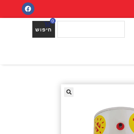
0
חיפוש
🔍