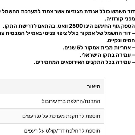
דוד השמש כולל אנודת מגנזיום אשר צמוד למערכת החשמל ש
מפני קורוזיה.
הספק גוף החימום הינו 2500 וואט, בהתאם לדרישת התקן.
– דוד החשמל של אמקור כולל ציפוי פנימי באמייל המבטיח עמ
חמים ונקיים.
– אחריות מבית אמקור ל5 שנים.
– עמידה בתקן הישראלי.
– עמידה בכל התקנים האירופאים המחמירים.
תיאור
התקנת/החלפת ברז עירובול
תוספת להתקנת מערכת על גג רעפים
תוספת להחלפת דוד/קולט על רעפים