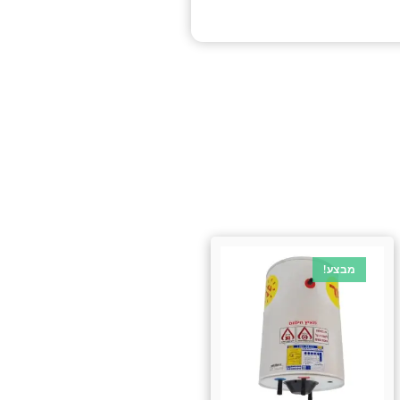
מבצע!