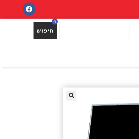
0
חיפוש
🔍