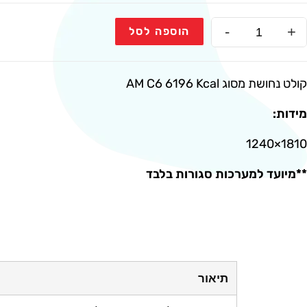
-
+
הוספה לסל
קולט נחושת מסוג AM C6 6196 Kcal
מידות:
1810×1240
**מיועד למערכות סגורות בלבד
תיאור