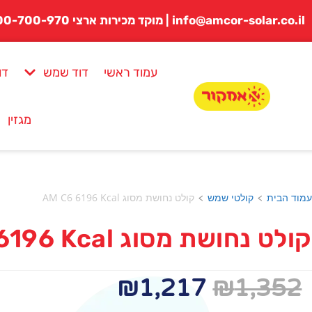
לתוכן
info@amcor-solar.co.il | מוקד מכירות ארצי 1800-700-970
עמוד ראשי
דוד שמש
דו
מגזין
עמוד הבית
קולטי שמש
קולט נחושת מסוג AM C6 6196 Kcal
>
>
קולט נחושת מסוג AM C6 6196 Kcal
₪
1,217
₪
1,352