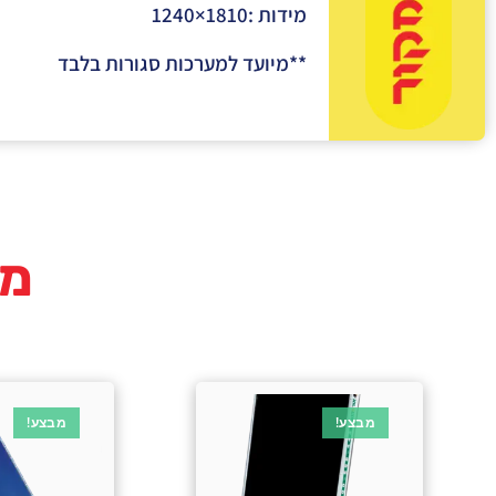
מידות :
1810×1240
**מיועד למערכות סגורות בלבד
מו
מבצע!
מבצע!