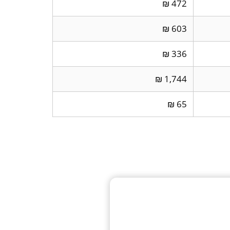
472 ₪
603 ₪
336 ₪
1,744 ₪
65 ₪