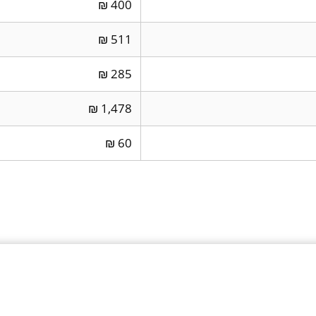
400 ₪
511 ₪
285 ₪
1,478 ₪
60 ₪