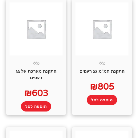
כללי
כללי
התקנת חמ"מ גג רעפים
התקנת מערכת על גג
רעפים
₪
805
₪
603
הוספה לסל
הוספה לסל