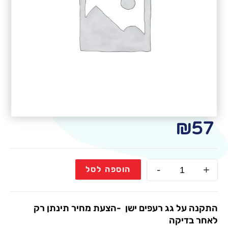
₪
57
-
+
הוספה לסל
התקנה על גג רעפים ישן -הצעת מחיר תינתן רק
לאחר בדיקה