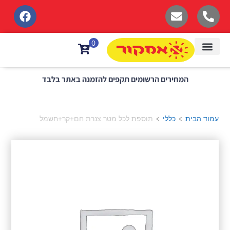
לתוכן
0
המחירים הרשומים תקפים להזמנה באתר בלבד
עמוד הבית
כללי
תוספת לכל מטר צנרת חם+קר+חשמל
>
>