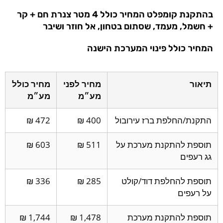
בהתקנת קומפלט המחיר כולל 4 מטר צנרת חם + קר
+ חשמל, מעמד, שסתום בטחון, אל חוזר ושיבר
המחיר כולל פינוי המערכת הישנה
תיאור
מחיר לפני
מחיר כולל
מע״מ
מע״מ
התקנת/החלפת ברז עירובול
400 ₪
472 ₪
תוספת להתקנת מערכת על
511 ₪
603 ₪
גג רעפים
תוספת להחלפת דוד/קולט
285 ₪
336 ₪
על רעפים
תוספת להתקנת מערכת
1,478 ₪
1,744 ₪