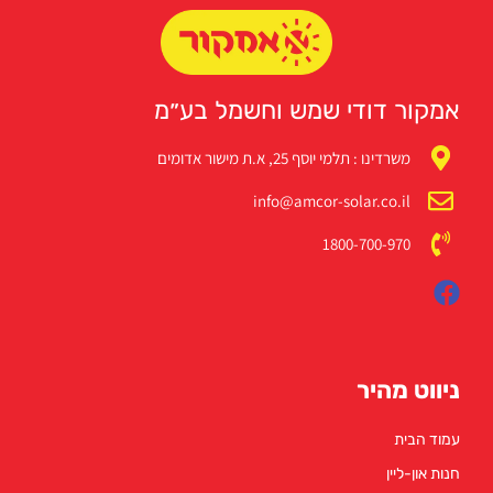
אמקור דודי שמש וחשמל בע״מ
משרדינו : תלמי יוסף 25, א.ת מישור אדומים
info@amcor-solar.co.il
1800-700-970
ניווט מהיר
עמוד הבית
חנות און-ליין