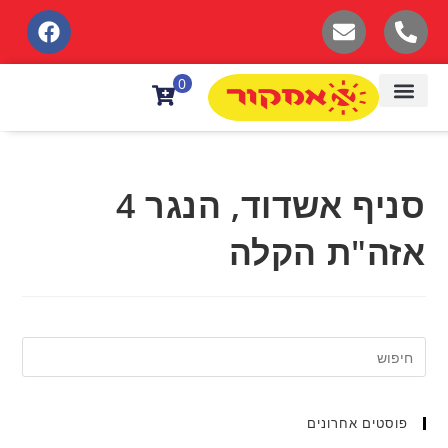
לתוכן
0
סניף אשדוד, הנגר 4
אזה"ת הקלה
פוסטים אחרונים