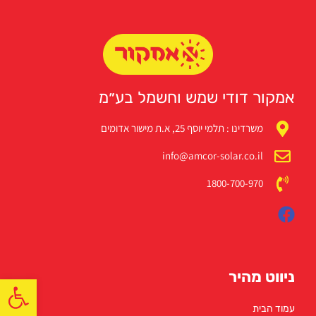
אמקור דודי שמש וחשמל בע״מ
משרדינו : תלמי יוסף 25, א.ת מישור אדומים
info@amcor-solar.co.il
1800-700-970
ניווט מהיר
פתח
עמוד הבית