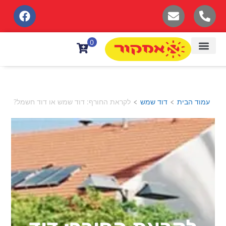
לתוכן
0
עמוד הבית
דוד שמש
לקראת החורף: דוד שמש או דוד חשמל?
>
>