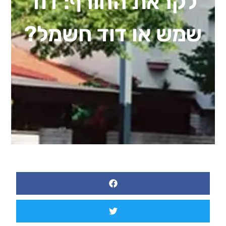
לקראת החורף: דוד
שמש או דוד חשמל?