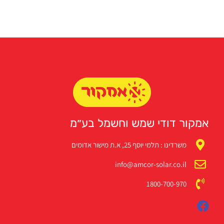
אמקור דודי שמש וחשמל בע״מ
משרדינו : תלמי יוסף 25, א.ת מישור אדומים
info@amcor-solar.co.il
1800-700-970