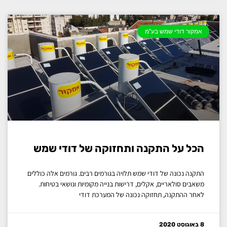
אמקור דודי שמש בע"מ
הכל על התקנה ותחזוקה של דודי שמש
התקנה נכונה של דודי שמש תלויה בגורמים רבים. גורמים אלה כוללים
משאבים סולאריים, אקלים, דרישות בנייה מקומיות ונושאי בטיחות.
לאחר ההתקנה, תחזוקה נכונה של המערכת דודי
8 באוגוסט 2020