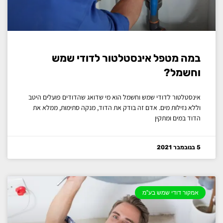
במה מטפל אינסטלטור לדודי שמש
וחשמל?
אינסטלטור לדודי שמש וחשמל הוא מי שדואג שהדודים פועלים היטב
וללא נזילות מים. אדם זה בודק את הדוד, מנקה סתימות, ממלא את
הדוד במים ומתקין
5 בנובמבר 2021
אמקור דודי שמש בע"מ