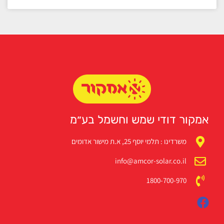
אמקור דודי שמש וחשמל בע״מ
משרדינו : תלמי יוסף 25, א.ת מישור אדומים
info@amcor-solar.co.il
1800-700-970