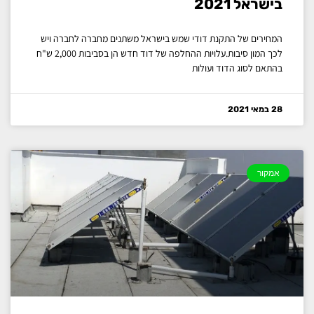
בישראל 2021
המחירים של התקנת דודי שמש בישראל משתנים מחברה לחברה ויש
לכך המון סיבות.עלויות ההחלפה של דוד חדש הן בסביבות 2,000 ש"ח
בהתאם לסוג הדוד ועולות
28 במאי 2021
אמקור