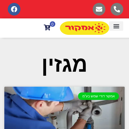
לתוכן
0
מגזין
אמקור דודי שמש בע"מ